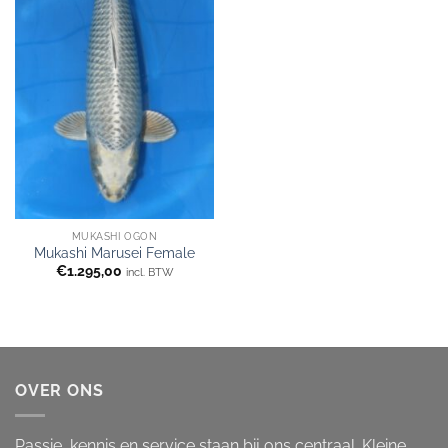
MUKASHI OGON
Mukashi Marusei Female
€
1.295,00
incl. BTW
OVER ONS
Passie, kennis en service staan bij ons centraal. Kleine