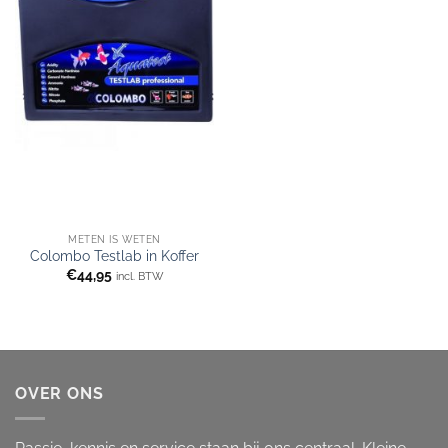
METEN IS WETEN
Colombo Testlab in Koffer
€
44,95
incl. BTW
OVER ONS