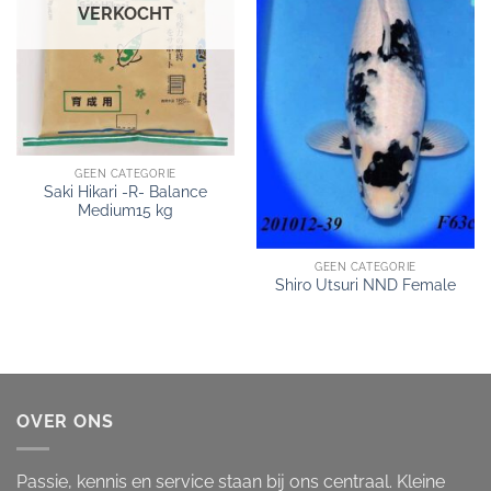
VERKOCHT
GEEN CATEGORIE
Saki Hikari -R- Balance
Medium15 kg
GEEN CATEGORIE
Shiro Utsuri NND Female
OVER ONS
Passie, kennis en service staan bij ons centraal. Kleine