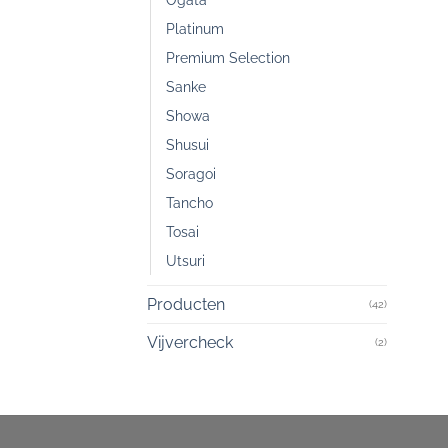
Platinum
Premium Selection
Sanke
Showa
Shusui
Soragoi
Tancho
Tosai
Utsuri
Producten
(42)
Vijvercheck
(2)