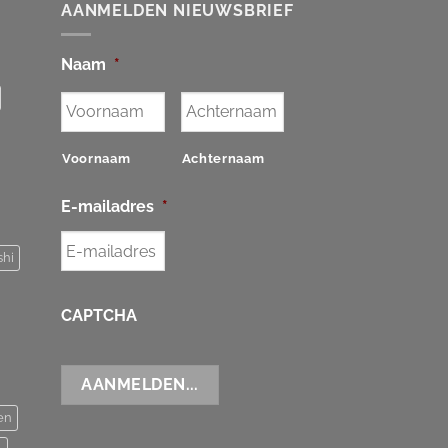
AANMELDEN NIEUWSBRIEF
Naam
*
Voornaam
Achternaam
E-mailadres
*
shi
CAPTCHA
en