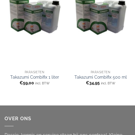
PARASIETEN
PARASIETEN
Takazumi Combifix 1 liter
Takazumi Combifix 500 ml
€
59,00
€
34,95
incl. BTW
incl. BTW
OVER ONS