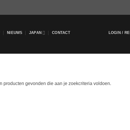
P
NIEUWS
JAPAN
CONTACT
LOGIN / R
 producten gevonden die aan je zoekcriteria voldoen.