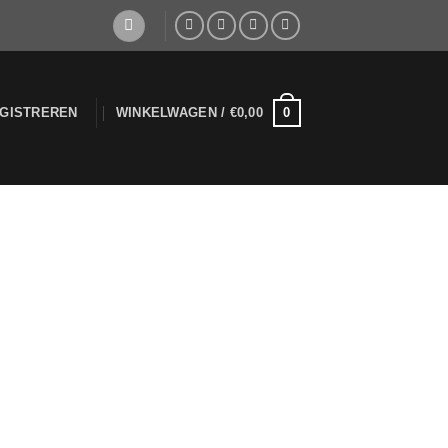
0
EGISTREREN
WINKELWAGEN /
€
0,00