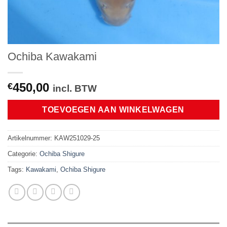
Ochiba Kawakami
450,00
€
incl. BTW
TOEVOEGEN AAN WINKELWAGEN
Artikelnummer:
KAW251029-25
Categorie:
Ochiba Shigure
Tags:
Kawakami
,
Ochiba Shigure