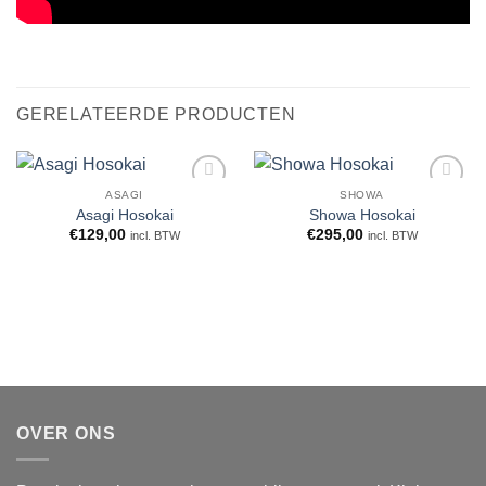
GERELATEERDE PRODUCTEN
ASAGI
SHOWA
WENSLIJST
WENSLIJST
Asagi Hosokai
Showa Hosokai
€
129,00
€
295,00
incl. BTW
incl. BTW
OVER ONS