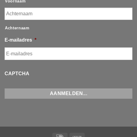
Voornaam
Achternaam
E-mailadres
*
CAPTCHA
IDeal
Cash