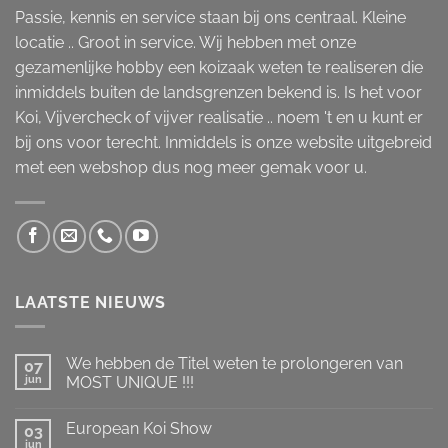
Passie, kennis en service staan bij ons centraal. Kleine
locatie .. Groot in service. Wij hebben met onze
gezamenlijke hobby een koizaak weten te realiseren die
inmiddels buiten de landsgrenzen bekend is. Is het voor
Koi, Vijvercheck of vijver realisatie .. noem 't en u kunt er
bij ons voor terecht. Inmiddels is onze website uitgebreid
met een webshop dus nog meer gemak voor u.
LAATSTE NIEUWS
We hebben de Titel weten te prolongeren van
07
jun
MOST UNIQUE !!!
Geen
reacties
European Koi Show
op
03
We
jun