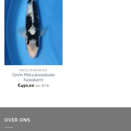
MATSUKAWABAKE
Ginrin Matsukawabake
Kawakami
€
450,00
incl. BTW
OVER ONS