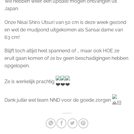
We hebben weer een update mogen ontvangen uit
Japan.
Onze Nisai Shiro Utsuri van 50 cm is deze week gezond
en wel de mudpond uitgekomen als Sansai dame van
63 cm!
Blijft toch altijd heel spannend of … maar ook HOE ze
eruit gaan komen of ze bv geen beschadigingen hebben
opgelopen.
Ze is werkelijk prachtig
Dank jullie wel team NND voor de goede zorgen