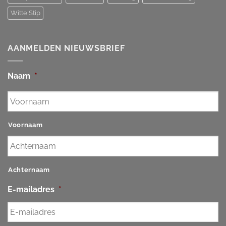
Witte Stip
AANMELDEN NIEUWSBRIEF
Naam
*
Voornaam
Achternaam
E-mailadres
*