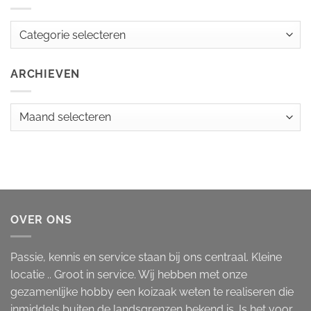
Categorieën
ARCHIEVEN
Archieven
OVER ONS
Passie, kennis en service staan bij ons centraal. Kleine
locatie .. Groot in service. Wij hebben met onze
gezamenlijke hobby een koizaak weten te realiseren die
inmiddels buiten de landsgrenzen bekend is. Is het voor