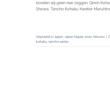
konden wij geen nee zeggen. Ginrin Koha
Showa, Tancho Kohaku Kweker Maruhiro N
Geplaatst in
Japan
,
Japan Najaar 2020
,
Nieuws
|
kohaku
,
tancho sanke