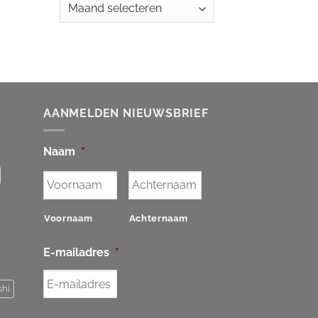
Archieven
AANMELDEN NIEUWSBRIEF
Naam
*
Voornaam
Achternaam
E-mailadres
*
shi