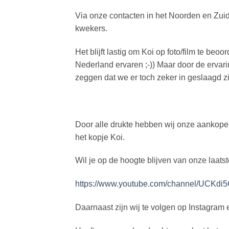
Via onze contacten in het Noorden en Zuid
kwekers.
Het blijft lastig om Koi op foto/film te be
Nederland ervaren ;-)) Maar door de erva
zeggen dat we er toch zeker in geslaagd z
Door alle drukte hebben wij onze aankopen
het kopje Koi.
Wil je op de hoogte blijven van onze laat
https://www.youtube.com/channel/UCK
Daarnaast zijn wij te volgen op Instagram