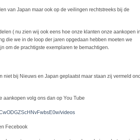
en van Japan maar ook op de veilingen rechtstreeks bij de
oordelen ( nu zien wij ook eens hoe onze klanten onze aankopen i
ring die we in de loop der jaren opgedaan hebben moeten we
ijn om de prachtigste exemplaren te bemachtigen.
 niet bij Nieuws en Japan geplaatst maar staan zij vermeld on
ste aankopen volg ons dan op You Tube
di5CwODGZScHNvFwbsE0w/videos
 en Fecebook