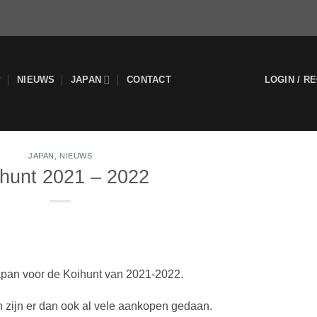
P
NIEUWS
JAPAN
CONTACT
LOGIN / R
JAPAN
,
NIEUWS
hunt 2021 – 2022
apan voor de Koihunt van 2021-2022.
n zijn er dan ook al vele aankopen gedaan.