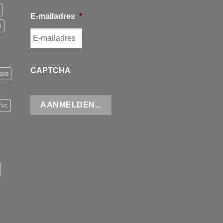
E-mailadres
*
i
CAPTCHA
aro
Pvc