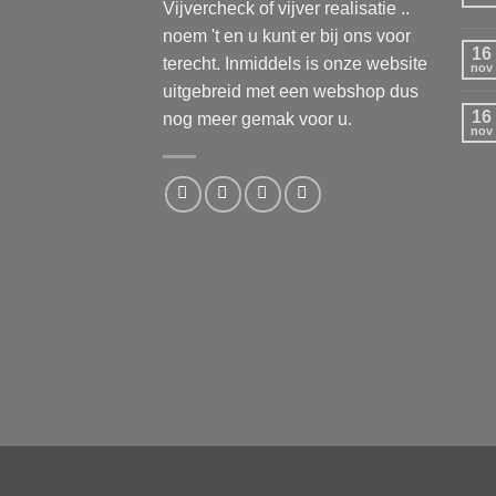
Vijvercheck of vijver realisatie ..
noem 't en u kunt er bij ons voor
16
terecht. Inmiddels is onze website
nov
uitgebreid met een webshop dus
16
nog meer gemak voor u.
nov