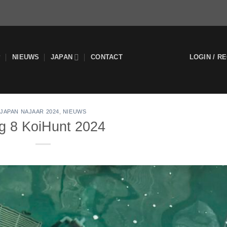
P
NIEUWS
JAPAN
CONTACT
LOGIN / R
JAPAN NAJAAR 2024
,
NIEUWS
g 8 KoiHunt 2024