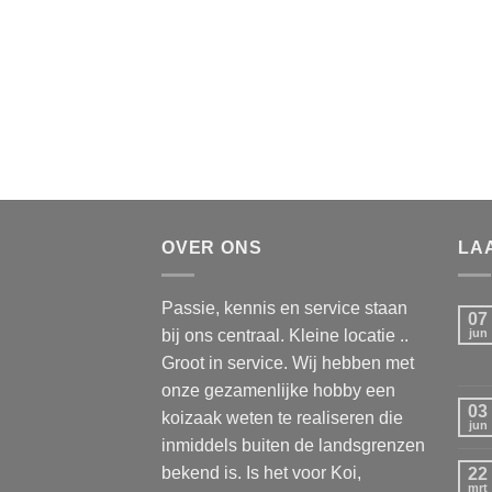
OVER ONS
LA
Passie, kennis en service staan
07
bij ons centraal. Kleine locatie ..
jun
Groot in service. Wij hebben met
onze gezamenlijke hobby een
03
koizaak weten te realiseren die
jun
inmiddels buiten de landsgrenzen
bekend is. Is het voor Koi,
22
mrt