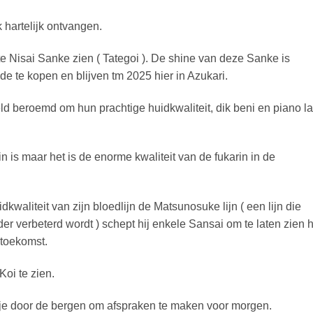
hartelijk ontvangen.
ste Nisai Sanke zien ( Tategoi ). De shine van deze Sanke is
ide te kopen en blijven tm 2025 hier in Azukari.
 beroemd om hun prachtige huidkwaliteit, dik beni en piano l
nrin is maar het is de enorme kwaliteit van de fukarin in de
kwaliteit van zijn bloedlijn de Matsunosuke lijn ( een lijn die
der verbeterd wordt ) schept hij enkele Sansai om te laten zien 
 toekomst.
Koi te zien.
je door de bergen om afspraken te maken voor morgen.