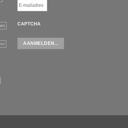
CAPTCHA
aro
Pvc