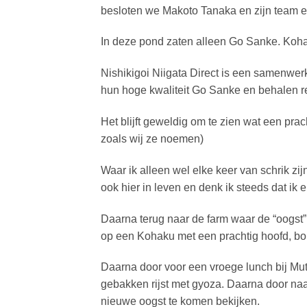
besloten we Makoto Tanaka en zijn team e
In deze pond zaten alleen Go Sanke. Koha
Nishikigoi Niigata Direct is een samenwe
hun hoge kwaliteit Go Sanke en behalen re
Het blijft geweldig om te zien wat een pr
zoals wij ze noemen)
Waar ik alleen wel elke keer van schrik zij
ook hier in leven en denk ik steeds dat ik 
Daarna terug naar de farm waar de “oogst”
op een Kohaku met een prachtig hoofd, bou
Daarna door voor een vroege lunch bij Mut
gebakken rijst met gyoza. Daarna door n
nieuwe oogst te komen bekijken.