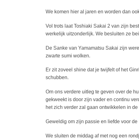
We komen hier al jaren en worden dan ook 
Vol trots laat Toshiaki Sakai 2 van zijn be
werkelijk uitzonderlijk. We besluiten ze be
De Sanke van Yamamatsu Sakai zijn wereld
zwarte sumi wolken.
Er zit zoveel shine dat je twijfelt of het Gi
schubben.
Om ons verdere uitleg te geven over de huid
gekweekt is door zijn vader en continu ver
het zich verder zal gaan ontwikkelen in de
Geweldig om zijn passie en liefde voor de 
We sluiten de middag af met nog een rond