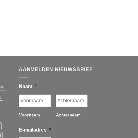
AANMELDEN NIEUWSBRIEF
Naam
*
sic
g
Voornaam
Achternaam
E-mailadres
*
i