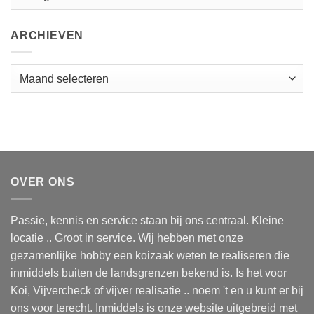
ARCHIEVEN
Archieven
OVER ONS
Passie, kennis en service staan bij ons centraal. Kleine
locatie .. Groot in service. Wij hebben met onze
gezamenlijke hobby een koizaak weten te realiseren die
inmiddels buiten de landsgrenzen bekend is. Is het voor
Koi, Vijvercheck of vijver realisatie .. noem 't en u kunt er bij
ons voor terecht. Inmiddels is onze website uitgebreid met