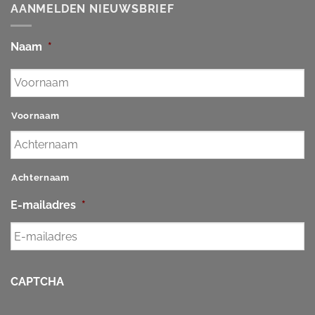
AANMELDEN NIEUWSBRIEF
Naam
*
Voornaam
Achternaam
E-mailadres
*
CAPTCHA