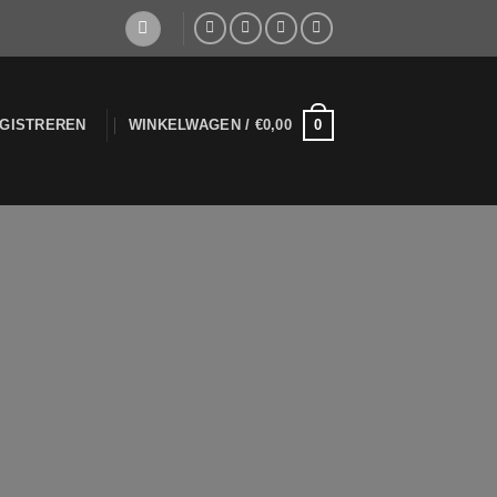
0
EGISTREREN
WINKELWAGEN /
€
0,00