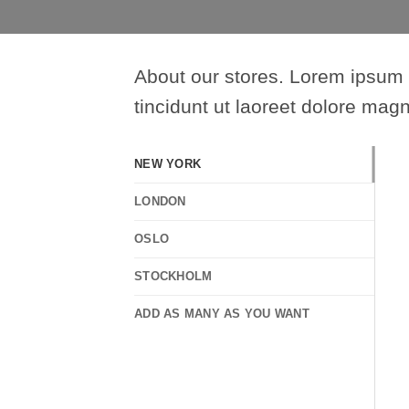
About our stores. Lorem ipsum 
tincidunt ut laoreet dolore mag
NEW YORK
LONDON
OSLO
STOCKHOLM
ADD AS MANY AS YOU WANT