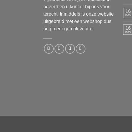
noem 't en u kunt er bij ons voor
16
terecht. Inmiddels is onze website
nov
uitgebreid met een webshop dus
16
nog meer gemak voor u.
nov