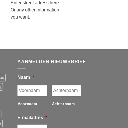
Enter street adress here.
Or any other information
you want.
AANMELDEN NIEUWSBRIEF
Naam
*
sic
g
Voornaam
Achternaam
E-mailadres
*
i