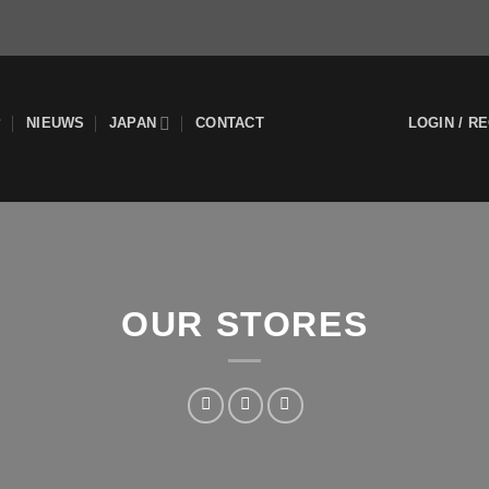
P
NIEUWS
JAPAN
CONTACT
LOGIN / R
OUR STORES