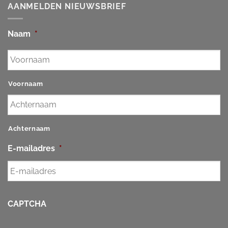
AANMELDEN NIEUWSBRIEF
Naam
*
Voornaam
Achternaam
E-mailadres
*
CAPTCHA