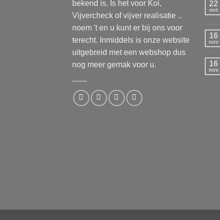
bekend is. Is het voor Koi,
22
mrt
Vijvercheck of vijver realisatie ..
noem 't en u kunt er bij ons voor
16
terecht. Inmiddels is onze website
nov
uitgebreid met een webshop dus
16
nog meer gemak voor u.
nov