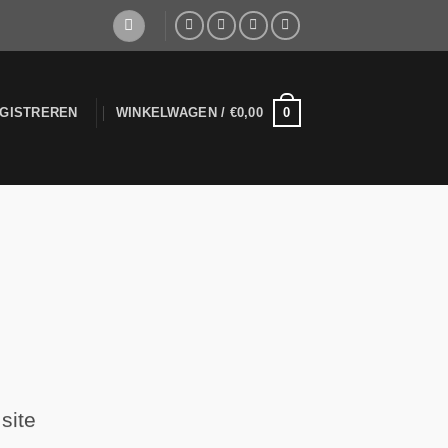
0
EGISTREREN
WINKELWAGEN /
€
0,00
site