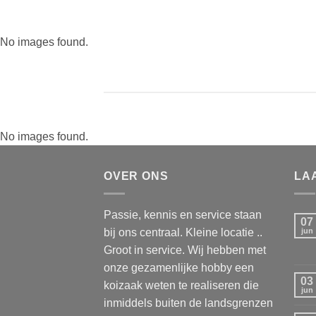
No images found.
No images found.
OVER ONS
LA
Passie, kennis en service staan
07
bij ons centraal. Kleine locatie ..
jun
Groot in service. Wij hebben met
onze gezamenlijke hobby een
03
koizaak weten te realiseren die
jun
inmiddels buiten de landsgrenzen