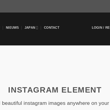
P
NIEUWS
JAPAN
CONTACT
LOGIN / R
INSTAGRAM ELEMENT
 beautiful instagram images anywhere on your 